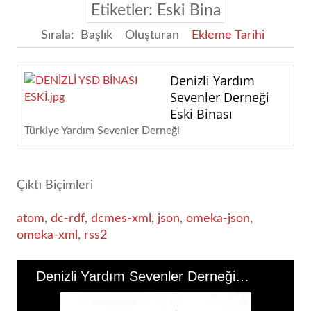
Etiketler: Eski Bina
Sırala:
Başlık
Oluşturan
Ekleme Tarihi
Denizli Yardım
Sevenler Derneği
Eski Binası
Türkiye Yardım Sevenler Derneği
Çıktı Biçimleri
atom
,
dc-rdf
,
dcmes-xml
,
json
,
omeka-json
,
omeka-xml
,
rss2