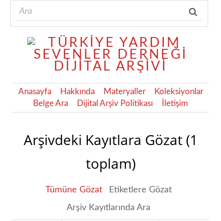
Anasayfa
Hakkında
Materyaller
Koleksiyonlar
Belge Ara
Dijital Arşiv Politikası
İletişim
Arşivdeki Kayıtlara Gözat (1
toplam)
Tümüne Gözat
Etiketlere Gözat
Arşiv Kayıtlarında Ara