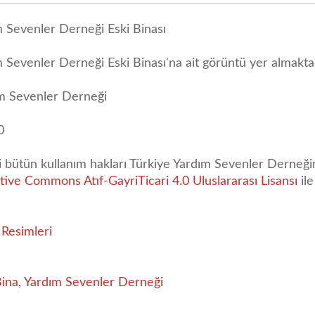
m Sevenler Derneği Eski Binası
m Sevenler Derneği Eski Binası'na ait görüntü yer almaktad
ım Sevenler Derneği
0
li bütün kullanım hakları Türkiye Yardım Sevenler Derneğin
tive Commons Atıf-GayriTicari 4.0 Uluslararası Lisansı
ile
 Resimleri
Bina
,
Yardım Sevenler Derneği