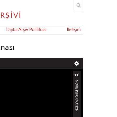
Dijital Arşiv Politikası
İletişim
inası