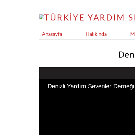
Anasayfa
Hakkında
Ma
Deni