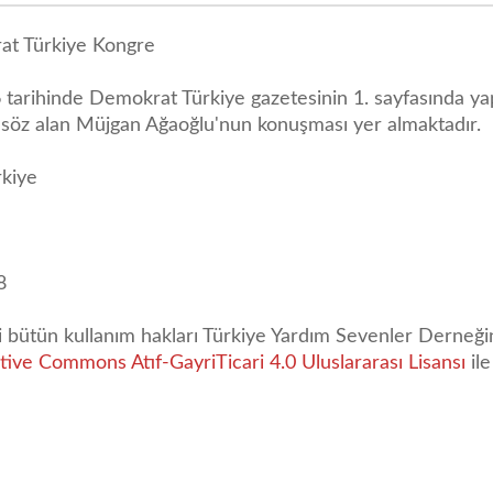
t Türkiye Kongre
tarihinde Demokrat Türkiye gazetesinin 1. sayfasında yap
söz alan Müjgan Ağaoğlu'nun konuşması yer almaktadır.
kiye
8
li bütün kullanım hakları Türkiye Yardım Sevenler Derneğin
tive Commons Atıf-GayriTicari 4.0 Uluslararası Lisansı
ile