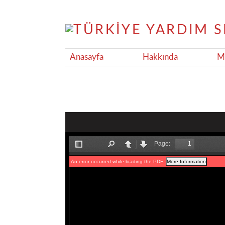
Anasayfa
Hakkında
Ma