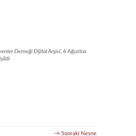
enler Derneği Dijital Arşivi
, 6 Ağustos
şildi
→ Sonraki Nesne