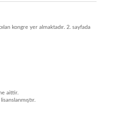
ılan kongre yer almaktadır. 2. sayfada
e aittir.
 lisanslanmıştır.