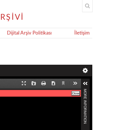
Dijital Arşiv Politikası
İletişim