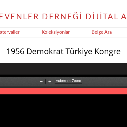
teryaller
Koleksiyonlar
Belge Ara
1956 Demokrat Türkiye Kongre