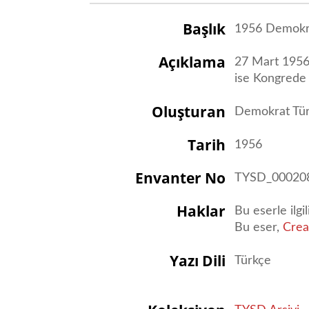
Başlık
1956 Demokra
Açıklama
27 Mart 1956 
ise Kongrede 
Oluşturan
Demokrat Tür
Tarih
1956
Envanter No
TYSD_00020
Haklar
Bu eserle ilgi
Bu eser,
Crea
Yazı Dili
Türkçe