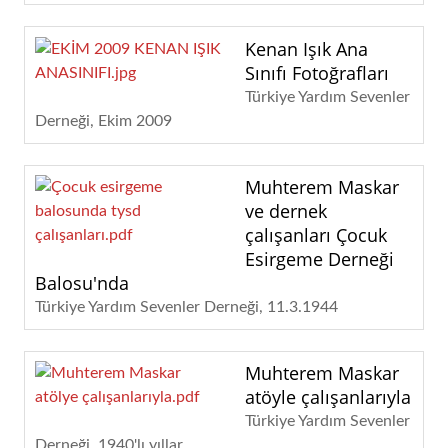
Kenan Işık Ana
Sınıfı Fotoğrafları
Türkiye Yardım Sevenler
Derneği
Ekim 2009
Muhterem Maskar
ve dernek
çalışanları Çocuk
Esirgeme Derneği
Balosu'nda
Türkiye Yardım Sevenler Derneği
11.3.1944
Muhterem Maskar
atöyle çalışanlarıyla
Türkiye Yardım Sevenler
Derneği
1940'lı yıllar