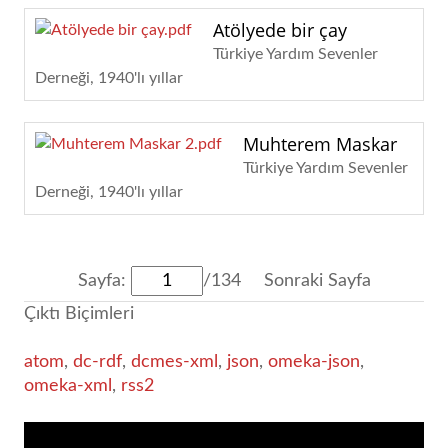
Atölyede bir çay
Türkiye Yardım Sevenler
Derneği
1940'lı yıllar
Muhterem Maskar
Türkiye Yardım Sevenler
Derneği
1940'lı yıllar
Sayfa:
/134
Sonraki Sayfa
Çıktı Biçimleri
atom
,
dc-rdf
,
dcmes-xml
,
json
,
omeka-json
,
omeka-xml
,
rss2