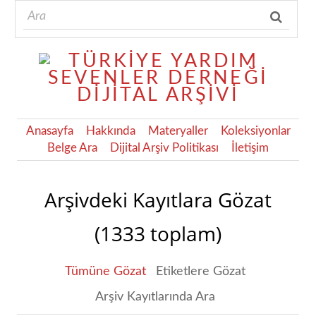
Anasayfa
Hakkında
Materyaller
Koleksiyonlar
Belge Ara
Dijital Arşiv Politikası
İletişim
Arşivdeki Kayıtlara Gözat
(1333 toplam)
Tümüne Gözat
Etiketlere Gözat
Arşiv Kayıtlarında Ara