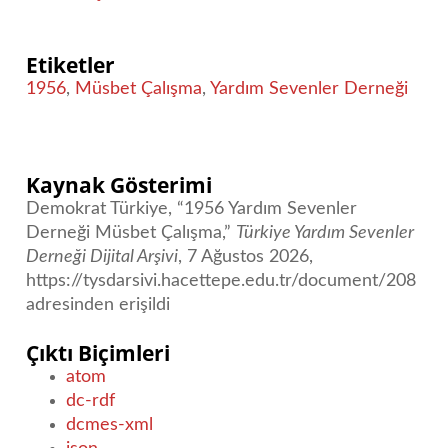
Etiketler
1956
,
Müsbet Çalışma
,
Yardım Sevenler Derneği
Kaynak Gösterimi
Demokrat Türkiye, “1956 Yardım Sevenler
Derneği Müsbet Çalışma,”
Türkiye Yardım Sevenler
Derneği Dijital Arşivi
, 7 Ağustos 2026,
https://tysdarsivi.hacettepe.edu.tr/document/208
adresinden erişildi
Çıktı Biçimleri
atom
dc-rdf
dcmes-xml