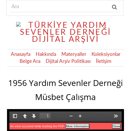
Anasayfa
Hakkında
Materyaller
Koleksiyonlar
Belge Ara
Dijital Arşiv Politikası
İletişim
1956 Yardım Sevenler Derneği
Müsbet Çalışma