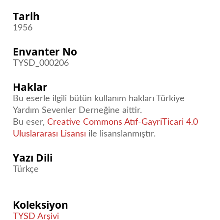
Tarih
1956
Envanter No
TYSD_000206
Haklar
Bu eserle ilgili bütün kullanım hakları Türkiye
Yardım Sevenler Derneğine aittir.
Bu eser,
Creative Commons Atıf-GayriTicari 4.0
Uluslararası Lisansı
ile lisanslanmıştır.
Yazı Dili
Türkçe
Koleksiyon
TYSD Arşivi