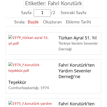
Etiketler: Fahri Korutürk
Sayfa:
/2
Sonraki Sayfa
Sırala:
Başlık
Oluşturan
Ekleme Tarihi
Türkan Ayral 51. Yıl
Türkiye Yardım Sevenler
Derneği
Fahri Korutürk'ten
Yardım Sevenler
Derneği'ne
Teşekkür
Cumhurbaşkanlığı
1974
Fahri Korutürk'ten