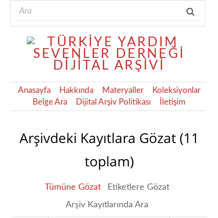
Anasayfa
Hakkında
Materyaller
Koleksiyonlar
Belge Ara
Dijital Arşiv Politikası
İletişim
Arşivdeki Kayıtlara Gözat (11
toplam)
Tümüne Gözat
Etiketlere Gözat
Arşiv Kayıtlarında Ara