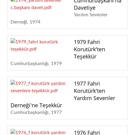
Cumhurbaşkanı'na
Davetiye
Yardım Sevenler
Derneği
1974
1979 Fahri
Korutürk'ten
Teşekkür
Cumhurbaşkanlığı
1979
1977 Fahri
Korutürk'ten
Yardım Sevenler
Derneği'ne Teşekkür
Cumhurbaşkanlığı
1977
1976 Fahri