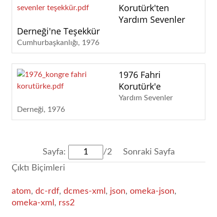
Korutürk'ten
Yardım Sevenler
Derneği'ne Teşekkür
Cumhurbaşkanlığı
1976
1976 Fahri
Korutürk'e
Yardım Sevenler
Derneği
1976
Sayfa:
/2
Sonraki Sayfa
Çıktı Biçimleri
atom
,
dc-rdf
,
dcmes-xml
,
json
,
omeka-json
,
omeka-xml
,
rss2