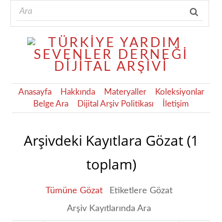
Anasayfa
Hakkında
Materyaller
Koleksiyonlar
Belge Ara
Dijital Arşiv Politikası
İletişim
Arşivdeki Kayıtlara Gözat (1
toplam)
Tümüne Gözat
Etiketlere Gözat
Arşiv Kayıtlarında Ara