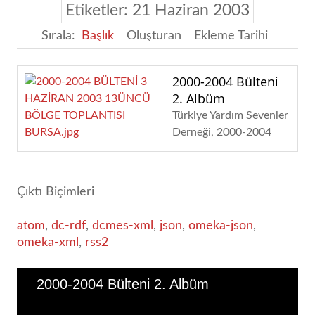
Etiketler: 21 Haziran 2003
Sırala:
Başlık
Oluşturan
Ekleme Tarihi
2000-2004 Bülteni
2. Albüm
Türkiye Yardım Sevenler
Derneği
2000-2004
Çıktı Biçimleri
atom
,
dc-rdf
,
dcmes-xml
,
json
,
omeka-json
,
omeka-xml
,
rss2