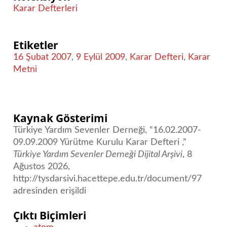
Karar Defterleri
Etiketler
16 Şubat 2007
,
9 Eylül 2009
,
Karar Defteri
,
Karar
Metni
Kaynak Gösterimi
Türkiye Yardım Sevenler Derneği, “16.02.2007-
09.09.2009 Yürütme Kurulu Karar Defteri ,”
Türkiye Yardım Sevenler Derneği Dijital Arşivi
, 8
Ağustos 2026,
http://tysdarsivi.hacettepe.edu.tr/document/97
adresinden erişildi
Çıktı Biçimleri