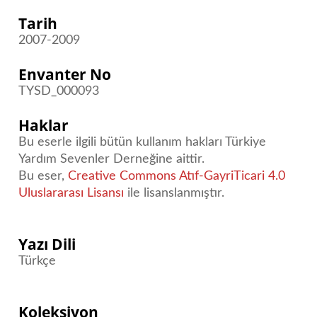
Tarih
2007-2009
Envanter No
TYSD_000093
Haklar
Bu eserle ilgili bütün kullanım hakları Türkiye
Yardım Sevenler Derneğine aittir.
Bu eser,
Creative Commons Atıf-GayriTicari 4.0
Uluslararası Lisansı
ile lisanslanmıştır.
Yazı Dili
Türkçe
Koleksiyon