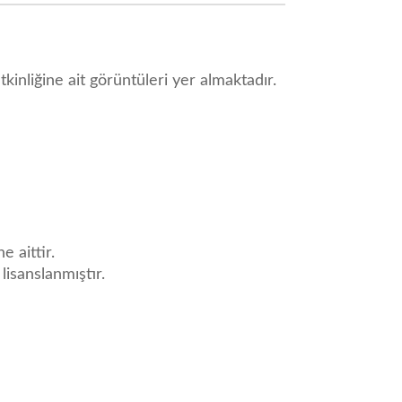
kinliğine ait görüntüleri yer almaktadır.
e aittir.
 lisanslanmıştır.