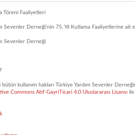
a Töreni Faaliyetleri
 Sevenler Derneği'nin 75. Yıl Kutlama Faaliyetlerine ait et
ım Sevenler Derneği
7
li bütün kullanım hakları Türkiye Yardım Sevenler Derneğin
tive Commons Atıf-GayriTicari 4.0 Uluslararası Lisansı
ile
lı