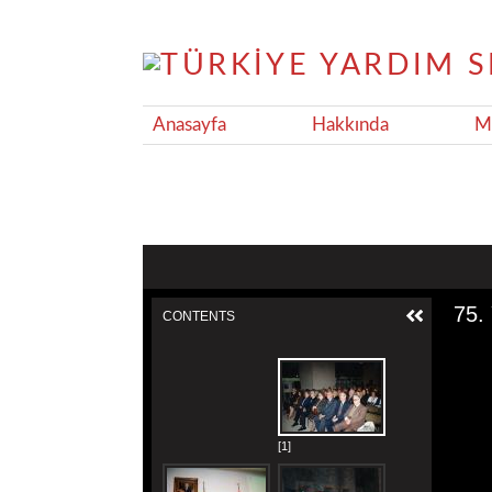
Anasayfa
Hakkında
Ma