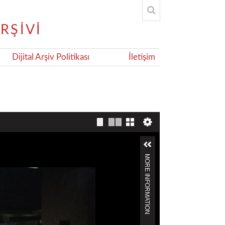
Dijital Arşiv Politikası
İletişim