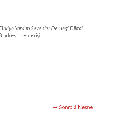
Türkiye Yardım Sevenler Derneği Dijital
8
adresinden erişildi
→ Sonraki Nesne