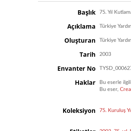
Başlık
75. Yıl Kutlam
Açıklama
Türkiye Yardım
Oluşturan
Türkiye Yard
Tarih
2003
Envanter No
TYSD_00062
Haklar
Bu eserle ilgi
Bu eser,
Crea
Koleksiyon
75. Kuruluş Yı