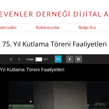
teryaller
Koleksiyonlar
Belge Ara
75. Yıl Kutlama Töreni Faaliyetleri