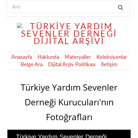
Anasayfa
Hakkında
Materyaller
Koleksiyonlar
Belge Ara
Dijital Arşiv Politikası
İletişim
Türkiye Yardım Sevenler
Derneği Kurucuları'nın
Fotoğrafları