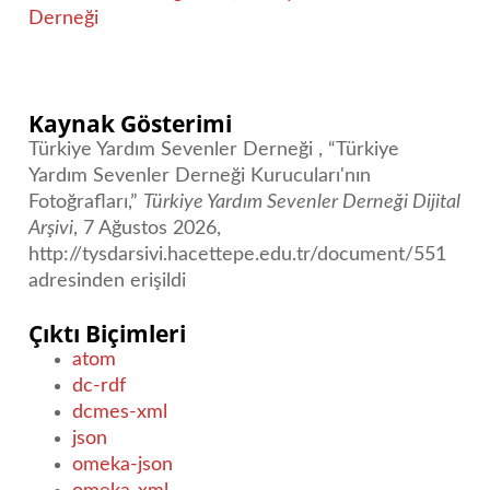
Derneği
Kaynak Gösterimi
Türkiye Yardım Sevenler Derneği , “Türkiye
Yardım Sevenler Derneği Kurucuları'nın
Fotoğrafları,”
Türkiye Yardım Sevenler Derneği Dijital
Arşivi
, 7 Ağustos 2026,
http://tysdarsivi.hacettepe.edu.tr/document/551
adresinden erişildi
Çıktı Biçimleri
atom
dc-rdf
dcmes-xml
json
omeka-json