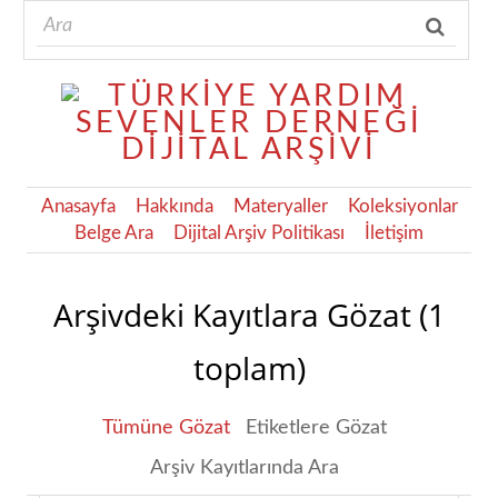
Anasayfa
Hakkında
Materyaller
Koleksiyonlar
Belge Ara
Dijital Arşiv Politikası
İletişim
Arşivdeki Kayıtlara Gözat (1
toplam)
Tümüne Gözat
Etiketlere Gözat
Arşiv Kayıtlarında Ara