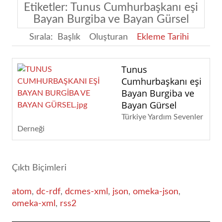
Etiketler: Tunus Cumhurbaşkanı eşi
Bayan Burgiba ve Bayan Gürsel
Sırala:
Başlık
Oluşturan
Ekleme Tarihi
Tunus
Cumhurbaşkanı eşi
Bayan Burgiba ve
Bayan Gürsel
Türkiye Yardım Sevenler
Derneği
Çıktı Biçimleri
atom
,
dc-rdf
,
dcmes-xml
,
json
,
omeka-json
,
omeka-xml
,
rss2