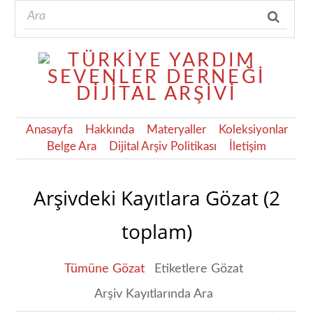
Anasayfa
Hakkında
Materyaller
Koleksiyonlar
Belge Ara
Dijital Arşiv Politikası
İletişim
Arşivdeki Kayıtlara Gözat (2
toplam)
Tümüne Gözat
Etiketlere Gözat
Arşiv Kayıtlarında Ara