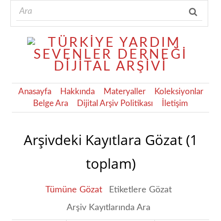
Anasayfa
Hakkında
Materyaller
Koleksiyonlar
Belge Ara
Dijital Arşiv Politikası
İletişim
Arşivdeki Kayıtlara Gözat (1
toplam)
Tümüne Gözat
Etiketlere Gözat
Arşiv Kayıtlarında Ara