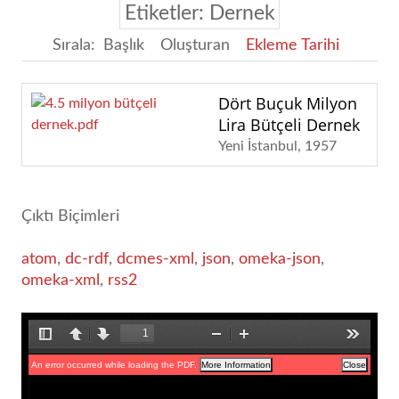
Etiketler: Dernek
Sırala:
Başlık
Oluşturan
Ekleme Tarihi
Dört Buçuk Milyon
Lira Bütçeli Dernek
Yeni İstanbul
1957
Çıktı Biçimleri
atom
,
dc-rdf
,
dcmes-xml
,
json
,
omeka-json
,
omeka-xml
,
rss2