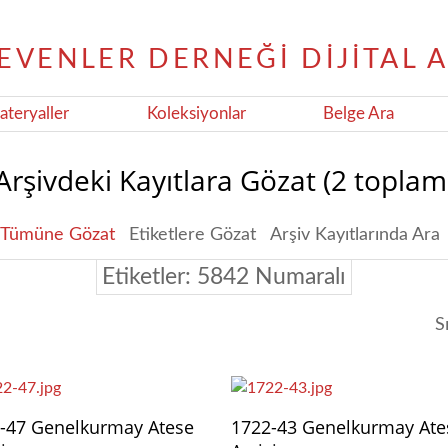
teryaller
Koleksiyonlar
Belge Ara
Arşivdeki Kayıtlara Gözat (2 toplam
Tümüne Gözat
Etiketlere Gözat
Arşiv Kayıtlarında Ara
Etiketler: 5842 Numaralı
S
-47 Genelkurmay Atese
1722-43 Genelkurmay Ate