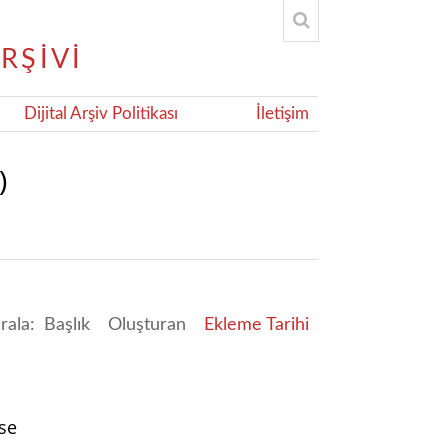
Dijital Arşiv Politikası
İletişim
)
ırala:
Başlık
Oluşturan
Ekleme Tarihi
se