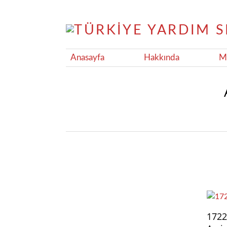
Anasayfa
Hakkında
Ma
1722