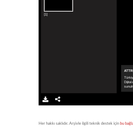
Her hakkı saklıdır. Arşivle ilgili teknik destek için
bu bağl