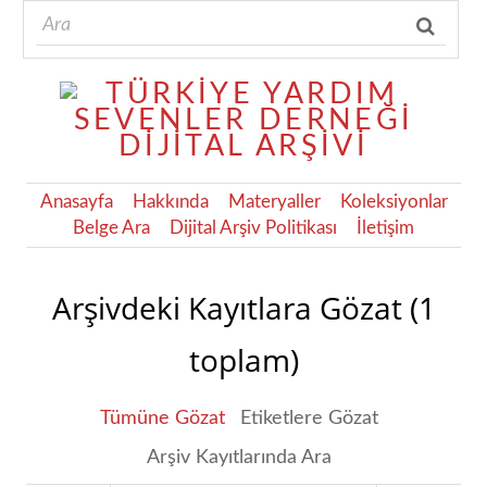
Anasayfa
Hakkında
Materyaller
Koleksiyonlar
Belge Ara
Dijital Arşiv Politikası
İletişim
Arşivdeki Kayıtlara Gözat (1
toplam)
Tümüne Gözat
Etiketlere Gözat
Arşiv Kayıtlarında Ara