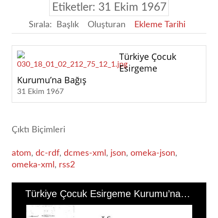
Etiketler: 31 Ekim 1967
Sırala:
Başlık
Oluşturan
Ekleme Tarihi
Türkiye Çocuk
Esirgeme
Kurumu’na Bağış
31 Ekim 1967
Çıktı Biçimleri
atom
,
dc-rdf
,
dcmes-xml
,
json
,
omeka-json
,
omeka-xml
,
rss2