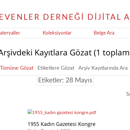
teryaller
Koleksiyonlar
Belge Ara
Arşivdeki Kayıtlara Gözat (1 toplam
Tümüne Gözat
Etiketlere Gözat
Arşiv Kayıtlarında Ara
Etiketler: 28 Mayıs
S
1955 Kadın Gazetesi Kongre