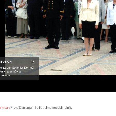
antıdan
Proje Danışmanı ile iletişime geçebilirsiniz.