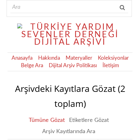
Anasayfa
Hakkında
Materyaller
Koleksiyonlar
Belge Ara
Dijital Arşiv Politikası
İletişim
Arşivdeki Kayıtlara Gözat (2
toplam)
Tümüne Gözat
Etiketlere Gözat
Arşiv Kayıtlarında Ara