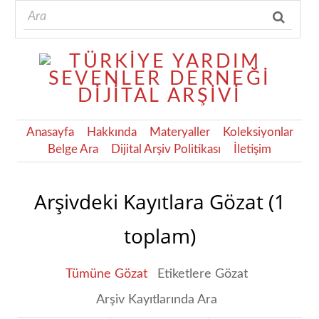
Anasayfa
Hakkında
Materyaller
Koleksiyonlar
Belge Ara
Dijital Arşiv Politikası
İletişim
Arşivdeki Kayıtlara Gözat (1
toplam)
Tümüne Gözat
Etiketlere Gözat
Arşiv Kayıtlarında Ara