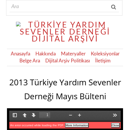
Anasayfa
Hakkında
Materyaller
Koleksiyonlar
Belge Ara
Dijital Arşiv Politikası
İletişim
2013 Türkiye Yardım Sevenler
Derneği Mayıs Bülteni