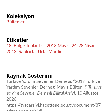
Koleksiyon
Bültenler
Etiketler
18. Bölge Toplantısı
,
2013 Mayıs
,
24-28 Nisan
2013
,
Şanlıurfa
,
Urfa-Mardin
Kaynak Gösterimi
Türkiye Yardım Sevenler Derneği, “2013 Türkiye
Yardım Sevenler Derneği Mayıs Bülteni ,”
Türkiye
Yardım Sevenler Derneği Dijital Arşivi
, 10 Ağustos
2026,
https://tysdarsivi.hacettepe.edu.tr/document/87