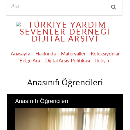
Anasayfa
Hakkında
Materyaller
Koleksiyonlar
Belge Ara
Dijital Arşiv Politikası
İletişim
Anasınıfı Öğrencileri