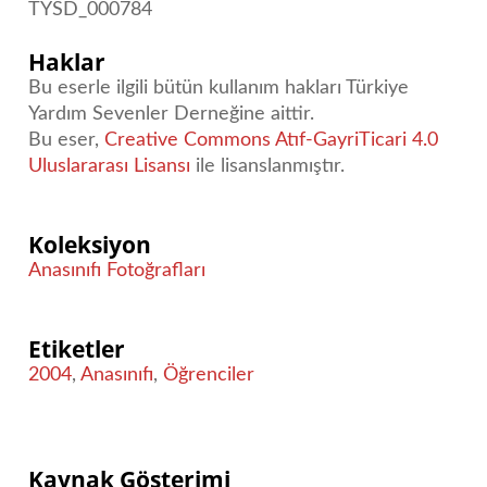
TYSD_000784
Haklar
Bu eserle ilgili bütün kullanım hakları Türkiye
Yardım Sevenler Derneğine aittir.
Bu eser,
Creative Commons Atıf-GayriTicari 4.0
Uluslararası Lisansı
ile lisanslanmıştır.
Koleksiyon
Anasınıfı Fotoğrafları
Etiketler
2004
,
Anasınıfı
,
Öğrenciler
Kaynak Gösterimi