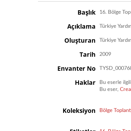
Başlık
16. Bölge Topl
Açıklama
Türkiye Yardı
Oluşturan
Türkiye Yard
Tarih
2009
Envanter No
TYSD_00076
Haklar
Bu eserle ilgi
Bu eser,
Crea
Koleksiyon
Bölge Toplantı