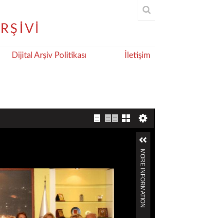
Dijital Arşiv Politikası
İletişim