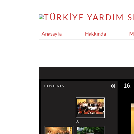
Anasayfa
Hakkında
Ma