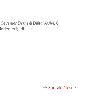
 Sevenler Derneği Dijital Arşivi
, 8
nden erişildi
→ Sonraki Nesne