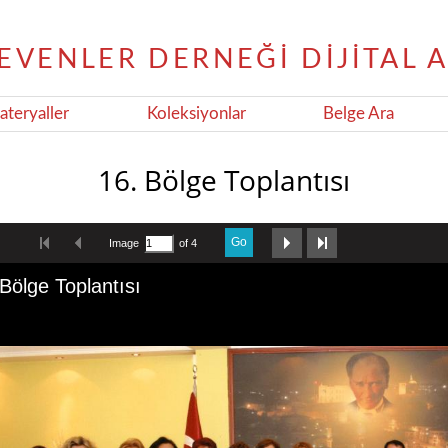
teryaller
Koleksiyonlar
Belge Ara
16. Bölge Toplantısı