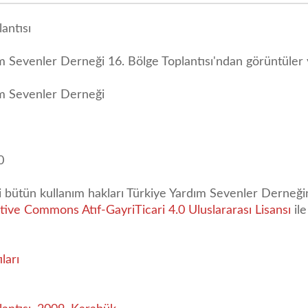
antısı
m Sevenler Derneği 16. Bölge Toplantısı'ndan görüntüler 
ım Sevenler Derneği
0
li bütün kullanım hakları Türkiye Yardım Sevenler Derneğin
tive Commons Atıf-GayriTicari 4.0 Uluslararası Lisansı
ile
ları