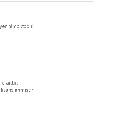
yer almaktadır.
e aittir.
 lisanslanmıştır.