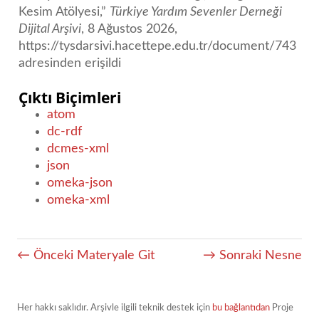
Kesim Atölyesi,”
Türkiye Yardım Sevenler Derneği
Dijital Arşivi
, 8 Ağustos 2026,
https://tysdarsivi.hacettepe.edu.tr/document/743
adresinden erişildi
Çıktı Biçimleri
atom
dc-rdf
dcmes-xml
json
omeka-json
omeka-xml
← Önceki Materyale Git
→ Sonraki Nesne
Her hakkı saklıdır. Arşivle ilgili teknik destek için
bu bağlantıdan
Proje