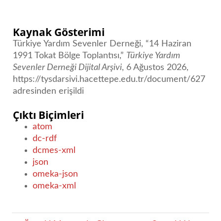
Kaynak Gösterimi
Türkiye Yardım Sevenler Derneği, “14 Haziran
1991 Tokat Bölge Toplantısı,”
Türkiye Yardım
Sevenler Derneği Dijital Arşivi
, 6 Ağustos 2026,
https://tysdarsivi.hacettepe.edu.tr/document/627
adresinden erişildi
Çıktı Biçimleri
atom
dc-rdf
dcmes-xml
json
omeka-json
omeka-xml