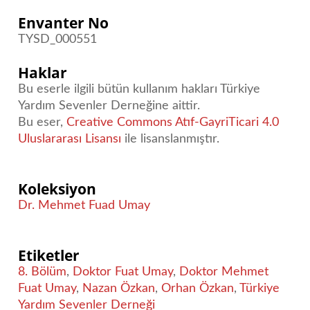
Envanter No
TYSD_000551
Haklar
Bu eserle ilgili bütün kullanım hakları Türkiye
Yardım Sevenler Derneğine aittir.
Bu eser,
Creative Commons Atıf-GayriTicari 4.0
Uluslararası Lisansı
ile lisanslanmıştır.
Koleksiyon
Dr. Mehmet Fuad Umay
Etiketler
8. Bölüm
,
Doktor Fuat Umay
,
Doktor Mehmet
Fuat Umay
,
Nazan Özkan
,
Orhan Özkan
,
Türkiye
Yardım Sevenler Derneği