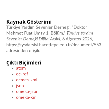
Kaynak Gösterimi
Türkiye Yardım Sevenler Derneği, “Doktor
Mehmet Fuat Umay 1. Bölüm,”
Türkiye Yardım
Sevenler Derneği Dijital Arşivi
, 6 Ağustos 2026,
https://tysdarsivi.hacettepe.edu.tr/document/553
adresinden erişildi
Çıktı Biçimleri
atom
dc-rdf
dcmes-xml
json
omeka-json
omeka-xml