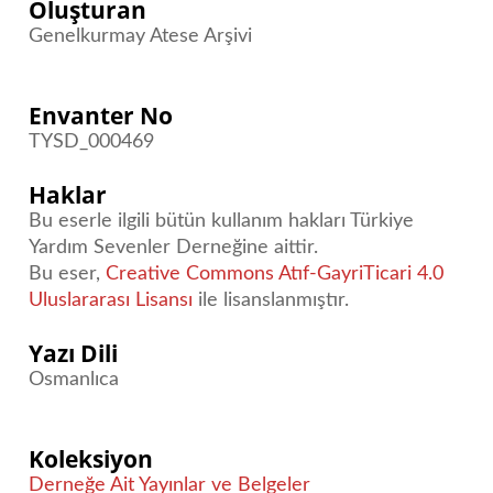
Oluşturan
Genelkurmay Atese Arşivi
Envanter No
TYSD_000469
Haklar
Bu eserle ilgili bütün kullanım hakları Türkiye
Yardım Sevenler Derneğine aittir.
Bu eser,
Creative Commons Atıf-GayriTicari 4.0
Uluslararası Lisansı
ile lisanslanmıştır.
Yazı Dili
Osmanlıca
Koleksiyon
Derneğe Ait Yayınlar ve Belgeler