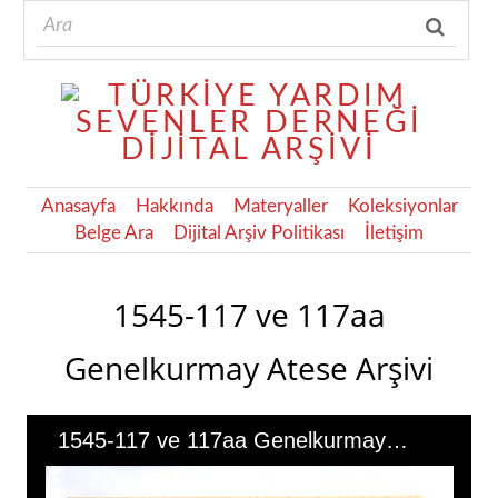
Anasayfa
Hakkında
Materyaller
Koleksiyonlar
Belge Ara
Dijital Arşiv Politikası
İletişim
1545-117 ve 117aa
Genelkurmay Atese Arşivi