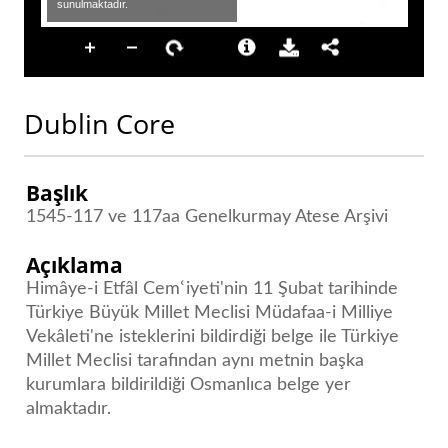
Dublin Core
Başlık
1545-117 ve 117aa Genelkurmay Atese Arşivi
Açıklama
Himâye-i Etfâl Cemՙiyeti'nin 11 Şubat tarihinde
Türkiye Büyük Millet Meclisi Müdafaa-i Milliye
Vekâleti'ne isteklerini bildirdiği belge ile Türkiye
Millet Meclisi tarafından aynı metnin başka
kurumlara bildirildiği Osmanlıca belge yer
almaktadır.