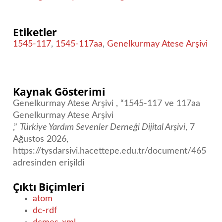
Etiketler
1545-117
,
1545-117aa
,
Genelkurmay Atese Arşivi
Kaynak Gösterimi
Genelkurmay Atese Arşivi , “1545-117 ve 117aa
Genelkurmay Atese Arşivi
,”
Türkiye Yardım Sevenler Derneği Dijital Arşivi
, 7
Ağustos 2026,
https://tysdarsivi.hacettepe.edu.tr/document/465
adresinden erişildi
Çıktı Biçimleri
atom
dc-rdf