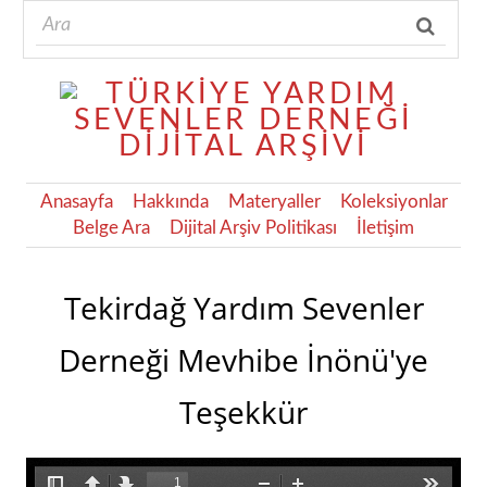
Anasayfa
Hakkında
Materyaller
Koleksiyonlar
Belge Ara
Dijital Arşiv Politikası
İletişim
Tekirdağ Yardım Sevenler
Derneği Mevhibe İnönü'ye
Teşekkür