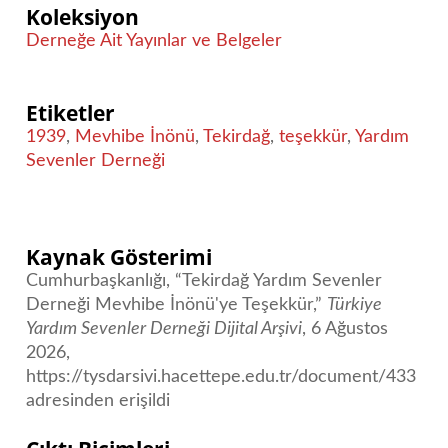
Koleksiyon
Derneğe Ait Yayınlar ve Belgeler
Etiketler
1939
,
Mevhibe İnönü
,
Tekirdağ
,
teşekkür
,
Yardım
Sevenler Derneği
Kaynak Gösterimi
Cumhurbaşkanlığı, “Tekirdağ Yardım Sevenler
Derneği Mevhibe İnönü'ye Teşekkür,”
Türkiye
Yardım Sevenler Derneği Dijital Arşivi
, 6 Ağustos
2026,
https://tysdarsivi.hacettepe.edu.tr/document/433
adresinden erişildi