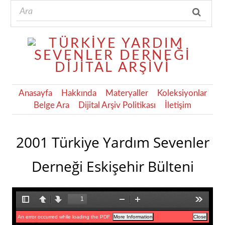
Anasayfa
Hakkında
Materyaller
Koleksiyonlar
Belge Ara
Dijital Arşiv Politikası
İletişim
2001 Türkiye Yardım Sevenler
Derneği Eskişehir Bülteni