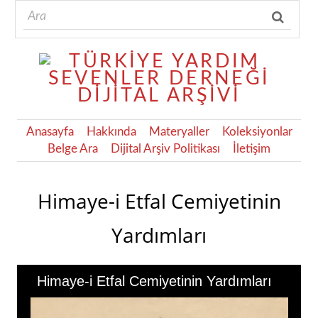
Anasayfa
Hakkında
Materyaller
Koleksiyonlar
Belge Ara
Dijital Arşiv Politikası
İletişim
Himaye-i Etfal Cemiyetinin
Yardımları