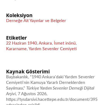
Koleksiyon
Derneğe Ait Yayınlar ve Belgeler
Etiketler
22 Haziran 1940
,
Ankara
,
İsmet inönü
,
Kararname
,
Yardım Sevenler Cemiyeti
Kaynak Gösterimi
Başbakanlık, “1940 Ankara'daki Yardım Sevenler
Cemiyeti'nin Kamuya Yararlı Derneklerden
Sayılması,”
Türkiye Yardım Sevenler Derneği Dijital
Arşivi
, 7 Ağustos 2026,
https://tysdarsivi.hacettepe.edu.tr/document/395