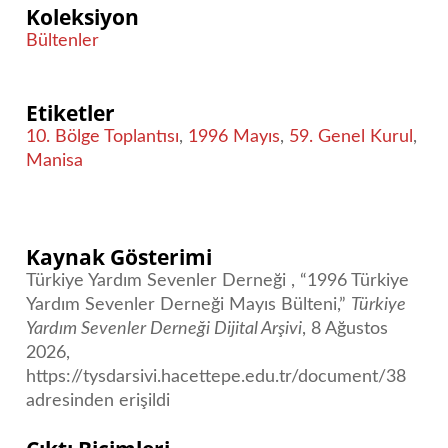
Koleksiyon
Bültenler
Etiketler
10. Bölge Toplantısı
,
1996 Mayıs
,
59. Genel Kurul
,
Manisa
Kaynak Gösterimi
Türkiye Yardım Sevenler Derneği , “1996 Türkiye
Yardım Sevenler Derneği Mayıs Bülteni,”
Türkiye
Yardım Sevenler Derneği Dijital Arşivi
, 8 Ağustos
2026,
https://tysdarsivi.hacettepe.edu.tr/document/38
adresinden erişildi