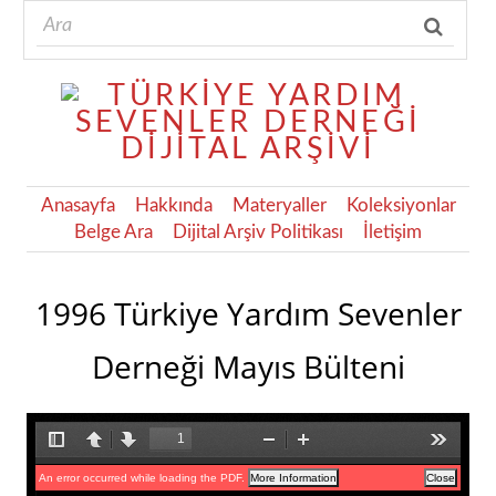
Anasayfa
Hakkında
Materyaller
Koleksiyonlar
Belge Ara
Dijital Arşiv Politikası
İletişim
1996 Türkiye Yardım Sevenler
Derneği Mayıs Bülteni