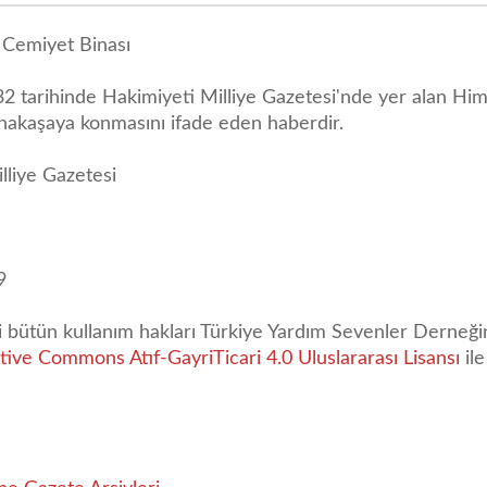
 Cemiyet Binası
2 tarihinde Hakimiyeti Milliye Gazetesi'nde yer alan Hima
nakaşaya konmasını ifade eden haberdir.
lliye Gazetesi
9
li bütün kullanım hakları Türkiye Yardım Sevenler Derneğin
tive Commons Atıf-GayriTicari 4.0 Uluslararası Lisansı
ile