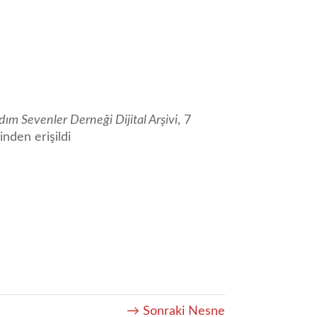
dım Sevenler Derneği Dijital Arşivi
, 7
nden erişildi
→ Sonraki Nesne