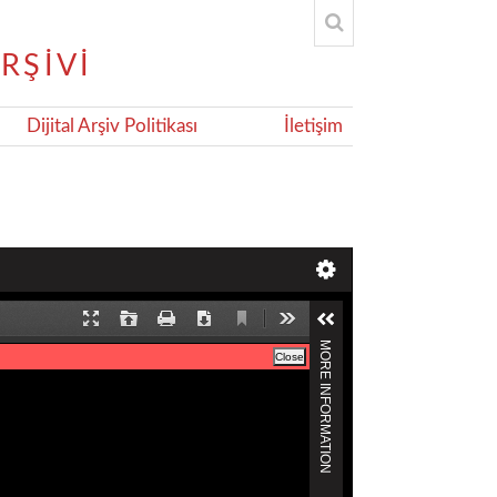
Dijital Arşiv Politikası
İletişim