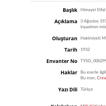
Başlık
Himayei Etfal
Açıklama
3 Ağustos 193
inşaatının mü
Oluşturan
Hakimiyeti Mi
Tarih
1932
Envanter No
TYSD_00029
Haklar
Bu eserle ilgi
Bu eser,
Crea
Yazı Dili
Türkçe