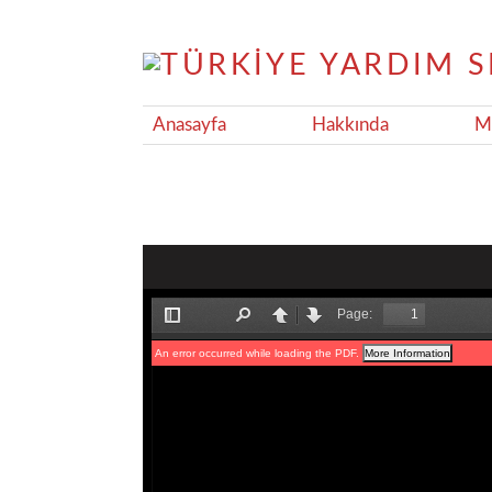
Anasayfa
Hakkında
Ma