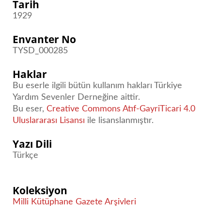
Tarih
1929
Envanter No
TYSD_000285
Haklar
Bu eserle ilgili bütün kullanım hakları Türkiye
Yardım Sevenler Derneğine aittir.
Bu eser,
Creative Commons Atıf-GayriTicari 4.0
Uluslararası Lisansı
ile lisanslanmıştır.
Yazı Dili
Türkçe
Koleksiyon
Milli Kütüphane Gazete Arşivleri