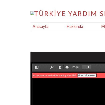
Anasayfa
Hakkında
Ma