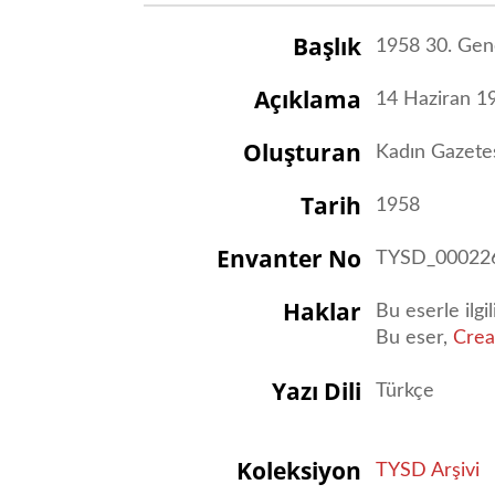
Başlık
1958 30. Gen
Açıklama
14 Haziran 19
Oluşturan
Kadın Gazete
Tarih
1958
Envanter No
TYSD_00022
Haklar
Bu eserle ilgi
Bu eser,
Crea
Yazı Dili
Türkçe
Koleksiyon
TYSD Arşivi