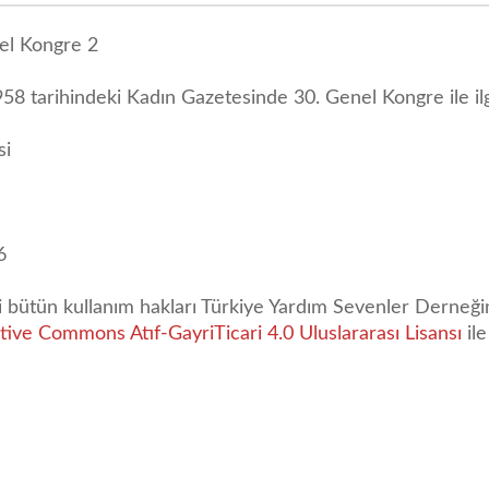
el Kongre 2
58 tarihindeki Kadın Gazetesinde 30. Genel Kongre ile ilgil
si
6
li bütün kullanım hakları Türkiye Yardım Sevenler Derneğin
tive Commons Atıf-GayriTicari 4.0 Uluslararası Lisansı
ile