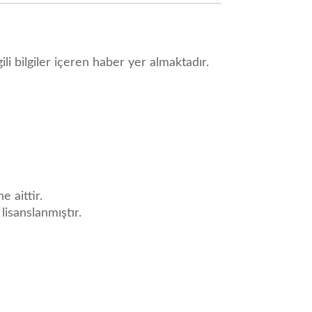
i bilgiler içeren haber yer almaktadır.
e aittir.
 lisanslanmıştır.