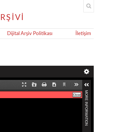
Dijital Arşiv Politikası
İletişim