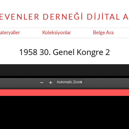
teryaller
Koleksiyonlar
Belge Ara
1958 30. Genel Kongre 2