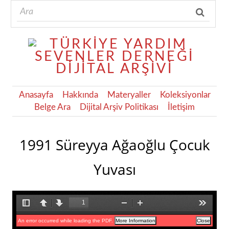
Anasayfa
Hakkında
Materyaller
Koleksiyonlar
Belge Ara
Dijital Arşiv Politikası
İletişim
1991 Süreyya Ağaoğlu Çocuk
Yuvası