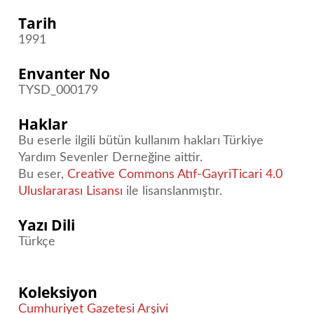
Tarih
1991
Envanter No
TYSD_000179
Haklar
Bu eserle ilgili bütün kullanım hakları Türkiye
Yardım Sevenler Derneğine aittir.
Bu eser,
Creative Commons Atıf-GayriTicari 4.0
Uluslararası Lisansı
ile lisanslanmıştır.
Yazı Dili
Türkçe
Koleksiyon
Cumhuriyet Gazetesi Arşivi