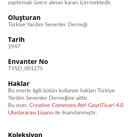
yaptırmak üzere alınan kararı içermektedir.
Oluşturan
Türkiye Yardım Sevenler Derneği
Tarih
1947
Envanter No
TYSD_001275
Haklar
Bu eserle ilgili bütün kullanım hakları Türkiye
Yardım Sevenler Derneğine aittir.
Bu eser,
Creative Commons Atıf-GayriTicari 4.0
Uluslararası Lisansı
ile lisanslanmıştır.
Koleksiyon