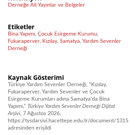
Derneğe Ait Yayınlar ve Belgeler
Etiketler
Bina Yapımı
,
Çocuk Esirgeme Kurumu
,
Fukaraperver
,
Kızılay
,
Samatya
,
Yardım Sevenler
Derneği
Kaynak Gösterimi
Türkiye Yardım Sevenler Derneği, “Kızılay,
Fukaraperver, Yardım Sevenler ve Çocuk
Esirgeme Kurumları adına Samatya'da Bina
Yapımı,”
Türkiye Yardım Sevenler Derneği Dijital
Arşivi
, 7 Ağustos 2026,
https://tysdarsivi.hacettepe.edu.tr/document/1315
adresinden erişildi