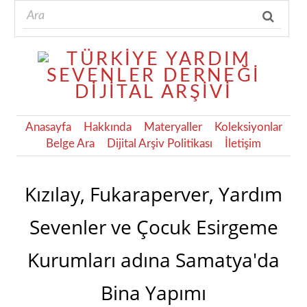
Anasayfa
Hakkında
Materyaller
Koleksiyonlar
Belge Ara
Dijital Arşiv Politikası
İletişim
Kızılay, Fukaraperver, Yardım
Sevenler ve Çocuk Esirgeme
Kurumları adına Samatya'da
Bina Yapımı