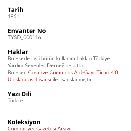
Tarih
1961
Envanter No
TYSD_000116
Haklar
Bu eserle ilgili bütün kullanım hakları Türkiye
Yardım Sevenler Derneğine aittir.
Bu eser,
Creative Commons Atıf-GayriTicari 4.0
Uluslararası Lisansı
ile lisanslanmıştır.
Yazı Dili
Türkçe
Koleksiyon
Cumhuriyet Gazetesi Arşivi