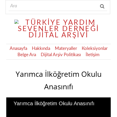
Anasayfa
Hakkında
Materyaller
Koleksiyonlar
Belge Ara
Dijital Arşiv Politikası
İletişim
Yarımca İlköğretim Okulu
Anasınıfı