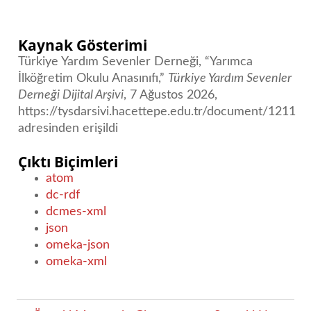
Kaynak Gösterimi
Türkiye Yardım Sevenler Derneği, “Yarımca
İlköğretim Okulu Anasınıfı,”
Türkiye Yardım Sevenler
Derneği Dijital Arşivi
, 7 Ağustos 2026,
https://tysdarsivi.hacettepe.edu.tr/document/1211
adresinden erişildi
Çıktı Biçimleri
atom
dc-rdf
dcmes-xml
json
omeka-json
omeka-xml