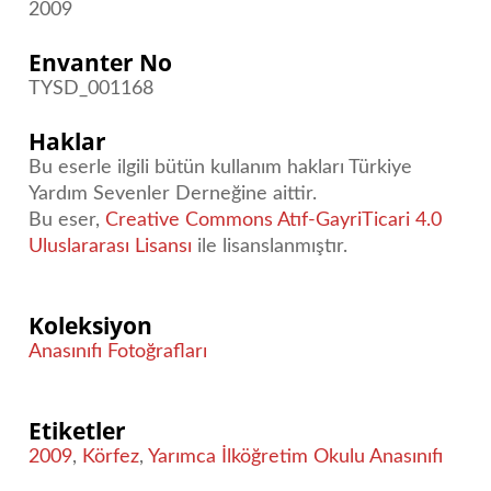
2009
Envanter No
TYSD_001168
Haklar
Bu eserle ilgili bütün kullanım hakları Türkiye
Yardım Sevenler Derneğine aittir.
Bu eser,
Creative Commons Atıf-GayriTicari 4.0
Uluslararası Lisansı
ile lisanslanmıştır.
Koleksiyon
Anasınıfı Fotoğrafları
Etiketler
2009
,
Körfez
,
Yarımca İlköğretim Okulu Anasınıfı