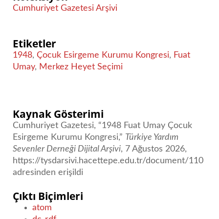
Cumhuriyet Gazetesi Arşivi
Etiketler
1948
,
Çocuk Esirgeme Kurumu Kongresi
,
Fuat
Umay
,
Merkez Heyet Seçimi
Kaynak Gösterimi
Cumhuriyet Gazetesi, “1948 Fuat Umay Çocuk
Esirgeme Kurumu Kongresi,”
Türkiye Yardım
Sevenler Derneği Dijital Arşivi
, 7 Ağustos 2026,
https://tysdarsivi.hacettepe.edu.tr/document/110
adresinden erişildi
Çıktı Biçimleri
atom