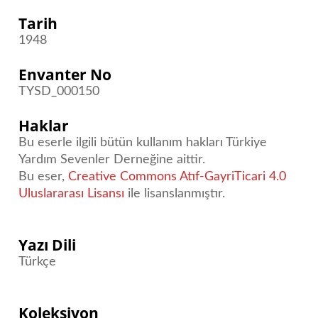
Tarih
1948
Envanter No
TYSD_000150
Haklar
Bu eserle ilgili bütün kullanım hakları Türkiye
Yardım Sevenler Derneğine aittir.
Bu eser,
Creative Commons Atıf-GayriTicari 4.0
Uluslararası Lisansı
ile lisanslanmıştır.
Yazı Dili
Türkçe
Koleksiyon