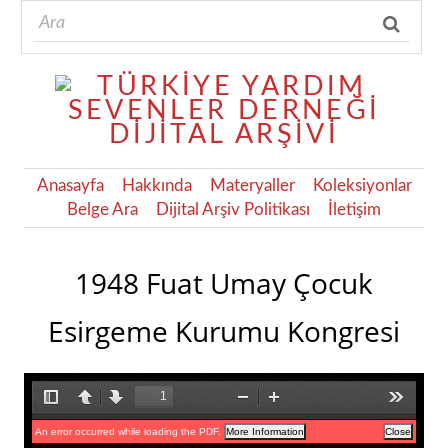
Anasayfa
Hakkında
Materyaller
Koleksiyonlar
Belge Ara
Dijital Arşiv Politikası
İletişim
1948 Fuat Umay Çocuk
Esirgeme Kurumu Kongresi