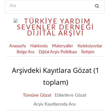
Anasayfa
Hakkında
Materyaller
Koleksiyonlar
Belge Ara
Dijital Arşiv Politikası
İletişim
Arşivdeki Kayıtlara Gözat (1
toplam)
Tümüne Gözat
Etiketlere Gözat
Arşiv Kayıtlarında Ara