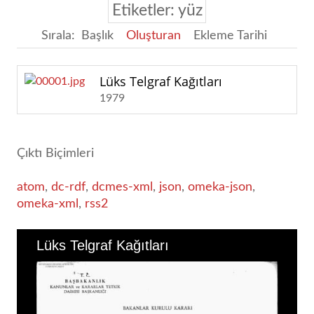
Etiketler: yüz
Sırala:
Başlık
Oluşturan
Ekleme Tarihi
Lüks Telgraf Kağıtları
1979
Çıktı Biçimleri
atom
,
dc-rdf
,
dcmes-xml
,
json
,
omeka-json
,
omeka-xml
,
rss2