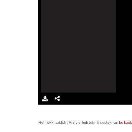
Her hakkı saklıdır. Arşivle ilgili teknik destek için
bu bağl