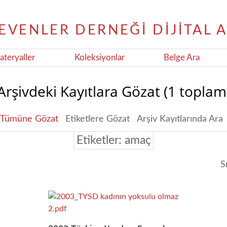
teryaller
Koleksiyonlar
Belge Ara
Arşivdeki Kayıtlara Gözat (1 toplam
Tümüne Gözat
Etiketlere Gözat
Arşiv Kayıtlarında Ara
Etiketler: amaç
S