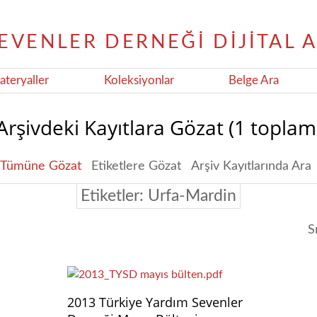
teryaller
Koleksiyonlar
Belge Ara
Arşivdeki Kayıtlara Gözat (1 toplam
Tümüne Gözat
Etiketlere Gözat
Arşiv Kayıtlarında Ara
Etiketler: Urfa-Mardin
S
2013 Türkiye Yardım Sevenler