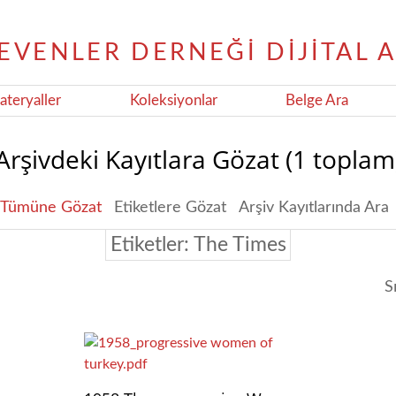
teryaller
Koleksiyonlar
Belge Ara
Arşivdeki Kayıtlara Gözat (1 toplam
Tümüne Gözat
Etiketlere Gözat
Arşiv Kayıtlarında Ara
Etiketler: The Times
S