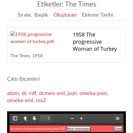
Etiketler: The Times
Sırala:
Başlık
Oluşturan
Ekleme Tarihi
1958 The
progressive
Woman of Turkey
The Tmes
1958
Çıktı Biçimleri
atom
,
dc-rdf
,
dcmes-xml
,
json
,
omeka-json
,
omeka-xml
,
rss2