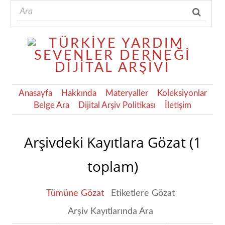
Anasayfa
Hakkında
Materyaller
Koleksiyonlar
Belge Ara
Dijital Arşiv Politikası
İletişim
Arşivdeki Kayıtlara Gözat (1
toplam)
Tümüne Gözat
Etiketlere Gözat
Arşiv Kayıtlarında Ara