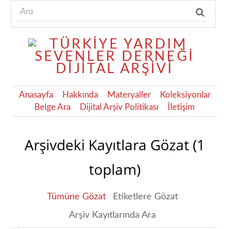
Anasayfa
Hakkında
Materyaller
Koleksiyonlar
Belge Ara
Dijital Arşiv Politikası
İletişim
Arşivdeki Kayıtlara Gözat (1
toplam)
Tümüne Gözat
Etiketlere Gözat
Arşiv Kayıtlarında Ara