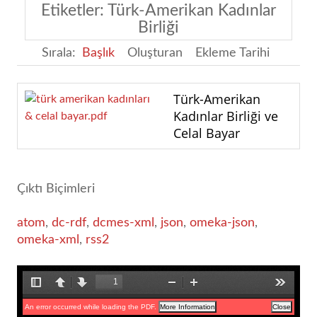
Etiketler: Türk-Amerikan Kadınlar
Birliği
Sırala:
Başlık
Oluşturan
Ekleme Tarihi
Türk-Amerikan
Kadınlar Birliği ve
Celal Bayar
Çıktı Biçimleri
atom
,
dc-rdf
,
dcmes-xml
,
json
,
omeka-json
,
omeka-xml
,
rss2