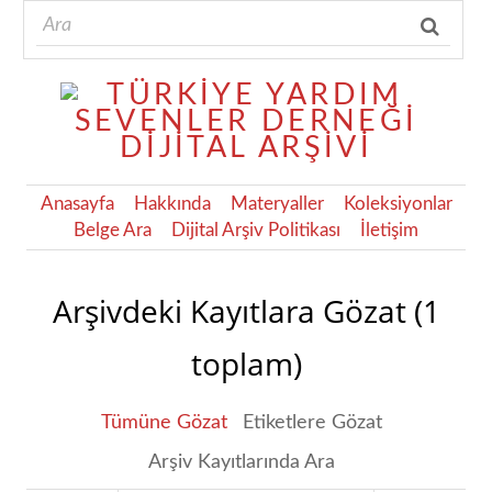
Anasayfa
Hakkında
Materyaller
Koleksiyonlar
Belge Ara
Dijital Arşiv Politikası
İletişim
Arşivdeki Kayıtlara Gözat (1
toplam)
Tümüne Gözat
Etiketlere Gözat
Arşiv Kayıtlarında Ara