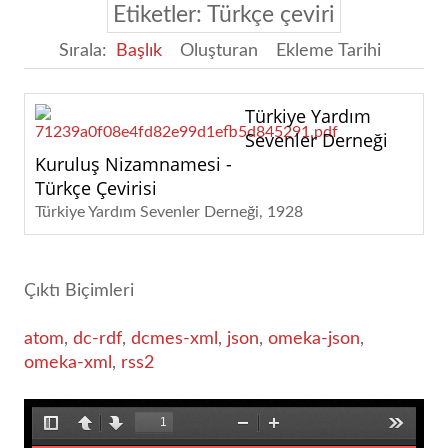
Etiketler: Türkçe çeviri
Sırala:
Başlık
Oluşturan
Ekleme Tarihi
Türkiye Yardım
Sevenler Derneği
Kuruluş Nizamnamesi -
Türkçe Çevirisi
Türkiye Yardım Sevenler Derneği
1928
Çıktı Biçimleri
atom
,
dc-rdf
,
dcmes-xml
,
json
,
omeka-json
,
omeka-xml
,
rss2