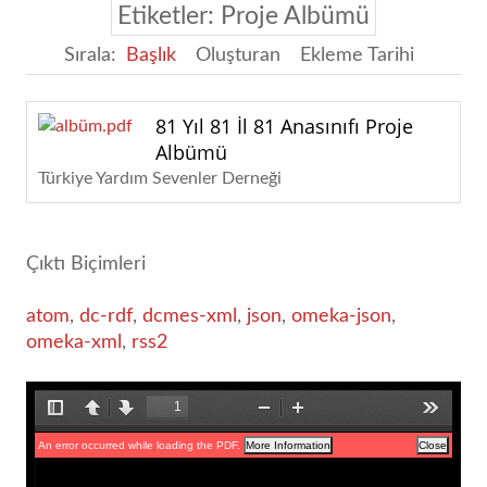
Etiketler: Proje Albümü
Sırala:
Başlık
Oluşturan
Ekleme Tarihi
81 Yıl 81 İl 81 Anasınıfı Proje
Albümü
Türkiye Yardım Sevenler Derneği
Çıktı Biçimleri
atom
,
dc-rdf
,
dcmes-xml
,
json
,
omeka-json
,
omeka-xml
,
rss2