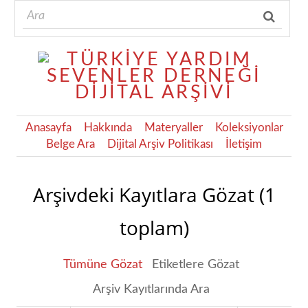
Anasayfa
Hakkında
Materyaller
Koleksiyonlar
Belge Ara
Dijital Arşiv Politikası
İletişim
Arşivdeki Kayıtlara Gözat (1
toplam)
Tümüne Gözat
Etiketlere Gözat
Arşiv Kayıtlarında Ara