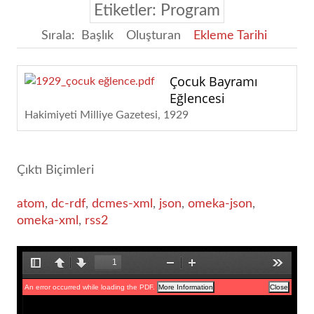
Etiketler: Program
Sırala:
Başlık
Oluşturan
Ekleme Tarihi
Çocuk Bayramı
Eğlencesi
Hakimiyeti Milliye Gazetesi
1929
Çıktı Biçimleri
atom
,
dc-rdf
,
dcmes-xml
,
json
,
omeka-json
,
omeka-xml
,
rss2