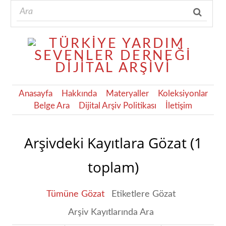
Anasayfa
Hakkında
Materyaller
Koleksiyonlar
Belge Ara
Dijital Arşiv Politikası
İletişim
Arşivdeki Kayıtlara Gözat (1
toplam)
Tümüne Gözat
Etiketlere Gözat
Arşiv Kayıtlarında Ara