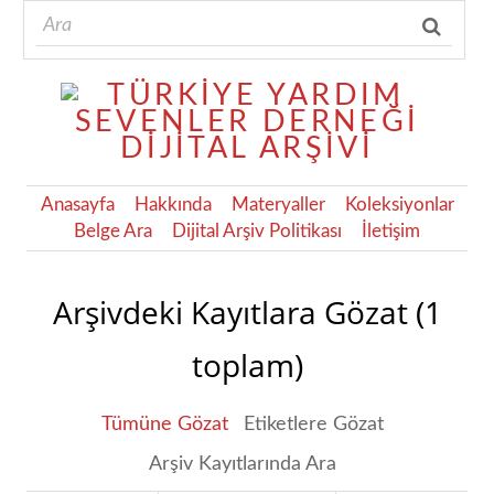
Anasayfa
Hakkında
Materyaller
Koleksiyonlar
Belge Ara
Dijital Arşiv Politikası
İletişim
Arşivdeki Kayıtlara Gözat (1
toplam)
Tümüne Gözat
Etiketlere Gözat
Arşiv Kayıtlarında Ara