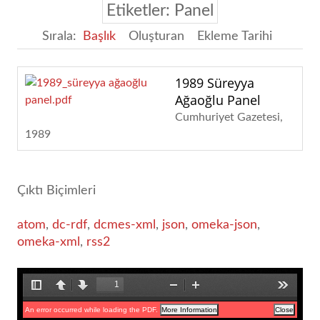
Etiketler: Panel
Sırala:
Başlık
Oluşturan
Ekleme Tarihi
1989 Süreyya
Ağaoğlu Panel
Cumhuriyet Gazetesi
1989
Çıktı Biçimleri
atom
,
dc-rdf
,
dcmes-xml
,
json
,
omeka-json
,
omeka-xml
,
rss2