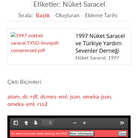
Etiketler: Nüket Saracel
Sırala:
Başlık
Oluşturan
Ekleme Tarihi
1997 Nüket Saracel
ve Türkiye Yardım
Sevenler Derneği
Nüket Saracel
1997
Çıktı Biçimleri
atom
,
dc-rdf
,
dcmes-xml
,
json
,
omeka-json
,
omeka-xml
,
rss2