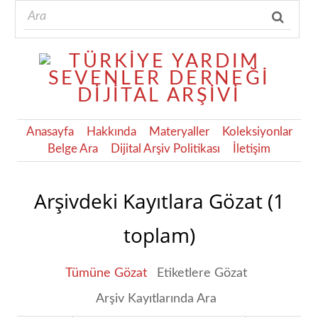
Anasayfa
Hakkında
Materyaller
Koleksiyonlar
Belge Ara
Dijital Arşiv Politikası
İletişim
Arşivdeki Kayıtlara Gözat (1
toplam)
Tümüne Gözat
Etiketlere Gözat
Arşiv Kayıtlarında Ara